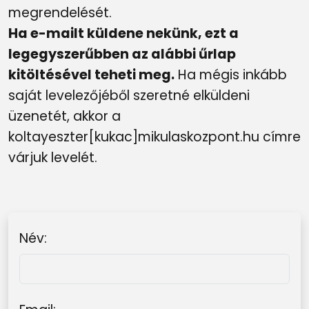
megrendelését.
Ha e-mailt küldene nekünk, ezt a
legegyszerűbben az alábbi űrlap
kitöltésével teheti meg.
Ha mégis inkább
saját levelezőjéből szeretné elküldeni
üzenetét, akkor a
koltayeszter[kukac]mikulaskozpont.hu címre
várjuk levelét.
Név: