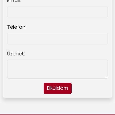
Email:
Telefon:
Üzenet:
Elküldöm