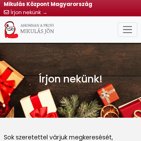
Mikulás Központ Magyarország
Írjon nekünk →
Írjon nekünk!
Sok szeretettel várjuk megkeresését,