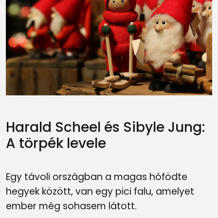
Harald Scheel és Sibyle Jung:
A törpék levele
Egy távoli országban a magas hófödte
hegyek között, van egy pici falu, amelyet
ember még sohasem látott.