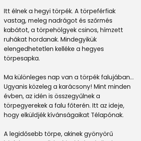
Itt élnek a hegyi törpék. A törpeférfiak
vastag, meleg nadrágot és szőrmés
kabátot, a törpehölgyek csinos, hímzett
ruhákat hordanak. Mindegyikük
elengedhetetlen kelléke a hegyes
törpesapka.
Ma különleges nap van a törpék falujában...
Ugyanis közeleg a karácsony! Mint minden
évben, az idén is összegyűlnek a
törpegyerekek a falu főterén. Itt az ideje,
hogy elküldjék kívánságaikat Télapónak.
A legidősebb törpe, akinek gyönyörű