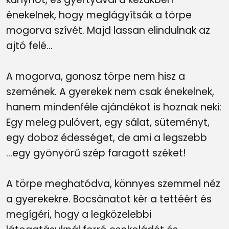
énekelnek, hogy meglágyítsák a törpe
mogorva szívét. Majd lassan elindulnak az
ajtó felé...
A mogorva, gonosz törpe nem hisz a
szemének. A gyerekek nem csak énekelnek,
hanem mindenféle ajándékot is hoznak neki:
Egy meleg pulóvert, egy sálat, süteményt,
egy doboz édességet, de ami a legszebb
...egy gyönyörű szép faragott széket!
A törpe meghatódva, könnyes szemmel néz
a gyerekekre. Bocsánatot kér a tettéért és
megígéri, hogy a legközelebbi