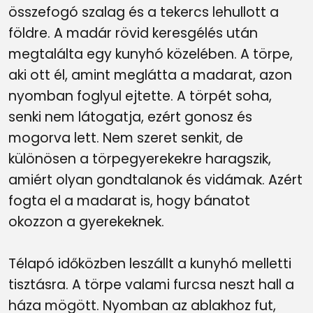
összefogó szalag és a tekercs lehullott a
földre. A madár rövid keresgélés után
megtalálta egy kunyhó közelében. A törpe,
aki ott él, amint meglátta a madarat, azon
nyomban foglyul ejtette. A törpét soha,
senki nem látogatja, ezért gonosz és
mogorva lett. Nem szeret senkit, de
különösen a törpegyerekekre haragszik,
amiért olyan gondtalanok és vidámak. Azért
fogta el a madarat is, hogy bánatot
okozzon a gyerekeknek.
Télapó időközben leszállt a kunyhó melletti
tisztásra. A törpe valami furcsa neszt hall a
háza mögött. Nyomban az ablakhoz fut,