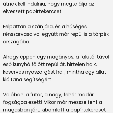
útnak kell indulnia, hogy megtalálja az
elveszett papírtekercset.
Felpattan a szánjára, és a hűséges
rénszarvasaival együtt már repül is a törpék
országába.
Ahogy éppen egy magányos, a falutól távol
eső kunyhó fölött repül át, hirtelen halk,
keserves nyöszörgést hall, mintha egy állat
kiáltana segítségért!
Valóban: a futár, a nagy, fehér madár
fogságba esett! Mikor már messze fent a
magasban járt, kibomlott a papírtekercset