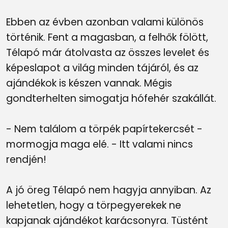
Ebben az évben azonban valami különös
történik. Fent a magasban, a felhők fölött,
Télapó már átolvasta az összes levelet és
képeslapot a világ minden tájáról, és az
ajándékok is készen vannak. Mégis
gondterhelten simogatja hófehér szakállát.
- Nem találom a törpék papírtekercsét -
mormogja maga elé. - Itt valami nincs
rendjén!
A jó öreg Télapó nem hagyja annyiban. Az
lehetetlen, hogy a törpegyerekek ne
kapjanak ajándékot karácsonyra. Tüstént