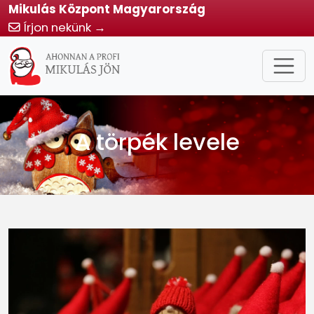
Mikulás Központ Magyarország
Írjon nekünk →
A törpék levele