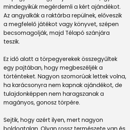
mindegyikük megérdemli a kért ajándékot.
Az angyalkák a raktárba repülnek, előveszik
a megfelelő játékot vagy könyvet, szépen
becsomagolják, majd Télapó szánjára
teszik.
Ez idő alatt a törpegyerekek összegyűltek
egy pajtában, hogy megbeszéljék a
történteket. Nagyon szomorúak lettek volna,
ha karácsonyra nem kapnak ajándékot, de
tulajdonképpen nem haragszanak a
magányos, gonosz törpére.
Sejtik, hogy azért ilyen, mert nagyon
boldogtalan. Olyan rossz természete van és