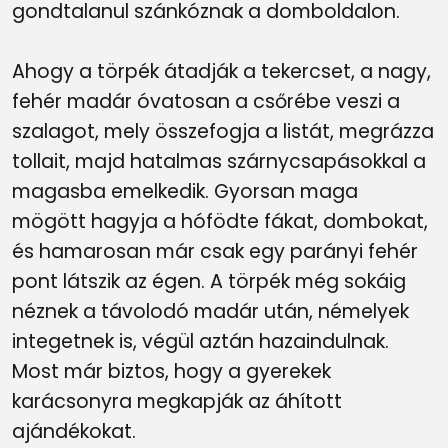
gondtalanul szánkóznak a domboldalon.
Ahogy a törpék átadják a tekercset, a nagy,
fehér madár óvatosan a csőrébe veszi a
szalagot, mely összefogja a listát, megrázza
tollait, majd hatalmas szárnycsapásokkal a
magasba emelkedik. Gyorsan maga
mögött hagyja a hófödte fákat, dombokat,
és hamarosan már csak egy parányi fehér
pont látszik az égen. A törpék még sokáig
néznek a távolodó madár után, némelyek
integetnek is, végül aztán hazaindulnak.
Most már biztos, hogy a gyerekek
karácsonyra megkapják az áhított
ajándékokat.