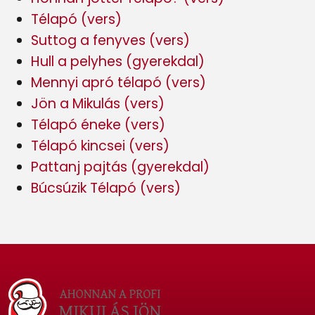
Télapó (vers)
Suttog a fenyves (vers)
Hull a pelyhes (gyerekdal)
Mennyi apró télapó (vers)
Jön a Mikulás (vers)
Télapó éneke (vers)
Télapó kincsei (vers)
Pattanj pajtás (gyerekdal)
Búcsúzik Télapó (vers)