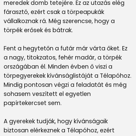
meredek domb tetejére. Ez az utazás elég
fárasztó, ezért csak a törpeapukák
vállalkoznak rá. Még szerencse, hogy a
törpék erősek és bátrak.
Fent a hegytetőn a futár már várta őket. Ez
a nagy, titokzatos, fehér madár, a törpék
országában él. Minden évben ő viszi a
törpegyerekek kívánságlistáját a Télapóhoz.
Mindig pontosan végzi a feladatát és még
sohasem veszített el egyetlen
papírtekercset sem.
A gyerekek tudják, hogy kívánságaik
biztosan elérkeznek a Télapóhoz, ezért