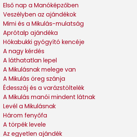
Első nap a Manóképzőben
Veszélyben az ajándékok
Mimi és a Mikulás-mulatság
Aprótalp ajándéka
Hókabukki gyógyító kencéje
A nagy kérdés
A láthatatlan lepel
A Mikulásnak melege van
A Mikulás öreg szánja
Édesszáj és a varázstöltelék
A Mikulás manói mindent látnak
Levél a Mikulásnak
Három fenyőfa
A törpék levele
Az egyetlen ajándék