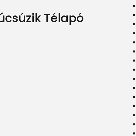
Búcsúzik Télapó