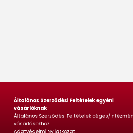
Általános Szerződési Feltételek egyéni
vásárlóknak
Általános Szerződési Feltételek céges/intézmén
vásárlásokhoz
Adatvédelmi Nyilatkozat