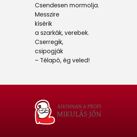
Csendesen mormolja.
Messzire
kísérik
a szarkák, verebek.
Cserregik,
csipogják
– Télapó, ég veled!