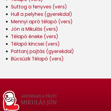
Suttog a fenyves (vers)
Hull a pelyhes (gyerekdal)
Mennyi apró télapó (vers)
Jön a Mikulás (vers)
Télapó éneke (vers)
Télapó kincsei (vers)
Pattanj pajtás (gyerekdal)
Búcsúzik Télapó (vers)